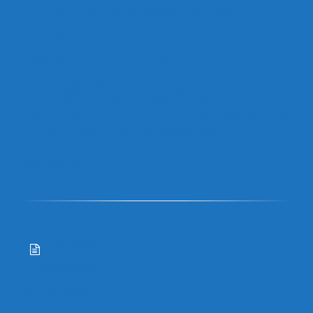
décryptés pour jouer en toute
confiance
Tower Rush Casino Avis : avis réels sur le jeu Découvrez les
avis réels sur Tower Rush Casino : expérience utilisateur,
jeux proposés, bonus, sécurité et service client.
Informations pratiques pour évaluer ce site de casino en
ligne. Avis réels sur Tower Rush Casino décryptés pour jouer
en toute confiance Je me suis planté là-dessus. […]
Read More
Mar 20, 2026
ColegioMaria
0 comments