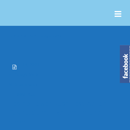
Home
Author "ColegioMaria"
Abr 29, 2026
ColegioMaria
0 comments
Tower Rush
Casino Tower Rush Fast Action
Casino Game Excitement and
Speed