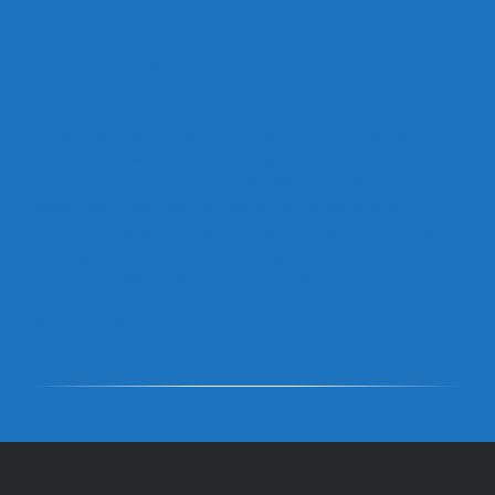
Tower Rush
Tower Rush Fiable Jouer
Maintenant Sans Limites
Tower Rush Fiable Jouer Maintenant Sans Limites Découvrez
Tower Rush Fiable : un jeu stratégique où chaque décision
compte. Concentrez-vous sur la défense, optimisez vos
ressources et maîtrisez les vagues d’adversaires avec
précision. Une expérience pure, sans distractions, centrée
sur le gameplay solide et le challenge constant. Tower Rush
Fiable Jouer Maintenant Sans Limites Je […]
Read More