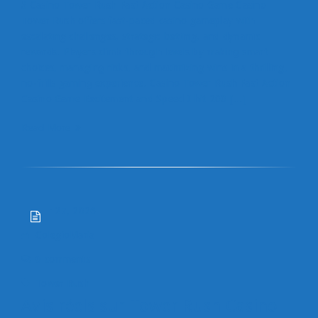
З Casino Tower Rush Fast Action Casino Game Casino
Tower Rush offers fast-paced casino gameplay with
escalating challenges, strategic betting, and dynamic
rewards. Players climb through levels by making smart
choices, managing risks, and maximizing wins in a thrilling,
no-frills gaming experience. Casino Tower Rush Fast Action
Casino Game Excitement and Speed I hit 200 […]
Read More
Abr 27, 2026
ColegioMaria
0 comments
Tower Rush
Avis réels sur Tower Rush Casino